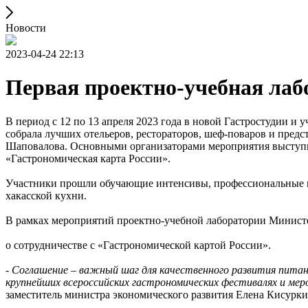
Новости
2023-04-24 22:13
Первая проектно-учебная лаб
В период с 12 по 13 апреля 2023 года в новой Гастростудии и 
собрала лучших отельеров, рестораторов, шеф-поваров и пред
Шаповалова. Основными организаторами мероприятия выступи
«Гастрономическая карта России».
Участники прошли обучающие интенсивы, профессиональные пр
хакасской кухни.
В рамках мероприятий проектно-учебной лаборатории Минист
о сотрудничестве с «Гастрономической картой России».
-
Соглашение – важный шаг для качественного развития пита
крупнейших всероссийских гастрономических фестивалях и меро
заместитель министра экономического развития Елена Кисурки