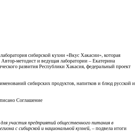
я лаборатория сибирской кухни «Вкус Хакасии», которая
. Автор-методист и ведущая лаборатории – Екатерина
ческого развития Республики Хакасия, федеральный проект
именований сибирских продуктов, напитков и блюд русской и
дписано Соглашение
 для участия предприятий общественного питания в
гиона с сибирской и национальной кухней
, – подвела итоги