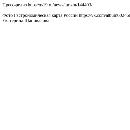
Пресс-релиз https://r-19.ru/news/turizm/144403/
Фото Гастрономическая карта России https://vk.com/album6024
Екатерина Шаповалова