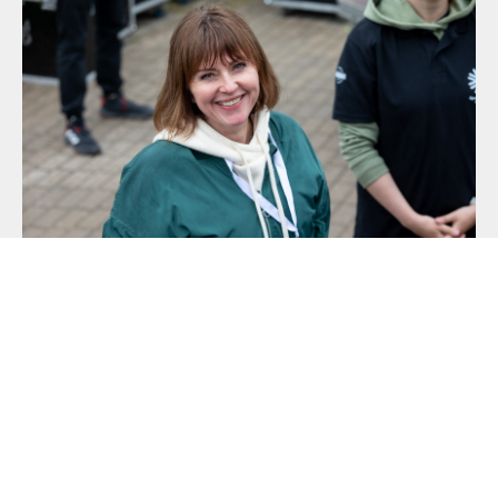
ОРГАНИЗАТОР
ЦЕНТР РАЗВИТИЯ ТУРИЗМА
И КУЛЬТУРЫ АРХАНГЕЛЬСКОЙ
ОБЛАСТИ
Мария Плюснина, руководитель Оргкомитета
Фестиваля и координатор федерального проекта